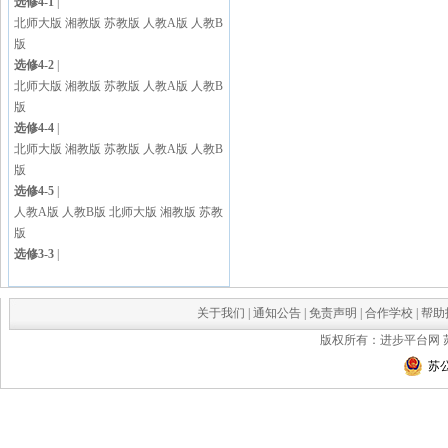
选修4-1
|
北师大版
湘教版
苏教版
人教A版
人教B
版
选修4-2
|
北师大版
湘教版
苏教版
人教A版
人教B
版
选修4-4
|
北师大版
湘教版
苏教版
人教A版
人教B
版
选修4-5
|
人教A版
人教B版
北师大版
湘教版
苏教
版
选修3-3
|
关于我们
|
通知公告
|
免责声明
|
合作学校
|
帮助
版权所有：进步平台网
苏公