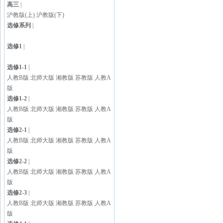
高三
|
沪教版(上)
沪教版(下)
选修系列
|
选修1
|
选修1-1
|
人教B版
北师大版
湘教版
苏教版
人教A
版
选修1-2
|
人教B版
北师大版
湘教版
苏教版
人教A
版
选修2-1
|
人教B版
北师大版
湘教版
苏教版
人教A
版
选修2-2
|
人教B版
北师大版
湘教版
苏教版
人教A
版
选修2-3
|
人教B版
北师大版
湘教版
苏教版
人教A
版