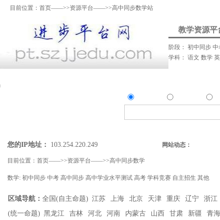
目前位置：
首页
——>>
资源平台
——>>高中同步数学站
教学资源平
阶段：
初中同步
中
学科：
语文
数学
资料上传
我要提问
我要解答
资讯发
资源
问答
资
精确搜索：
搜索资源类
搜索问答类
您的IP地址：
103.254.220.249
网站动态：
目前位置：
首页
——>>
资源平台
——>>
高中同步数学
数学:
初中同步
中考
高中同步
高中学业水平测试
高考
学科竞赛
自主招生
其他
区域导航：
全国(自主命题)
江苏
上海
北京
天津
重庆
辽宁
浙江
(统一命题)
黑龙江
吉林
河北
河南
内蒙古
山西
甘肃
新疆
青