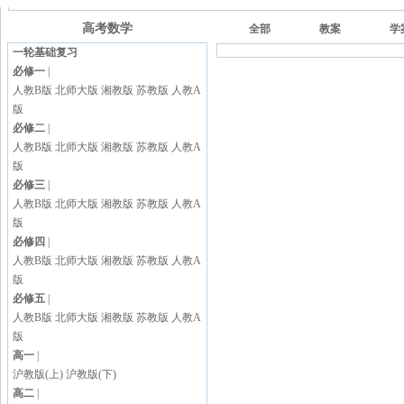
高考数学
全部
教案
学
一轮基础复习
必修一
|
人教B版
北师大版
湘教版
苏教版
人教A
版
必修二
|
人教B版
北师大版
湘教版
苏教版
人教A
版
必修三
|
人教B版
北师大版
湘教版
苏教版
人教A
版
必修四
|
人教B版
北师大版
湘教版
苏教版
人教A
版
必修五
|
人教B版
北师大版
湘教版
苏教版
人教A
版
高一
|
沪教版(上)
沪教版(下)
高二
|