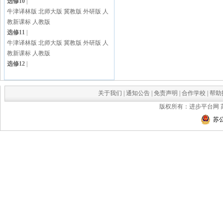
选修10
|
牛津译林版
北师大版
冀教版
外研版
人
教新课标
人教版
选修11
|
牛津译林版
北师大版
冀教版
外研版
人
教新课标
人教版
选修12
|
关于我们
|
通知公告
|
免责声明
|
合作学校
|
帮助
版权所有：进步平台网
苏公