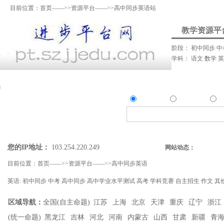
目前位置：
首页
——>>
资源平台
——>>高中同步英语站
教学资源平
阶段：
初中同步
中
学科：
语文
数学
资料上传
我要提问
我要解答
资讯发
资源
问答
资
精确搜索：
搜索资源类
搜索问答类
您的IP地址：
103.254.220.249
网站动态：
目前位置：
首页
——>>
资源平台
——>>
高中同步英语
英语:
初中同步
中考
高中同步
高中学业水平测试
高考
学科竞赛
自主招生
作文
其
区域导航：
全国(自主命题)
江苏
上海
北京
天津
重庆
辽宁
浙江
(统一命题)
黑龙江
吉林
河北
河南
内蒙古
山西
甘肃
新疆
青