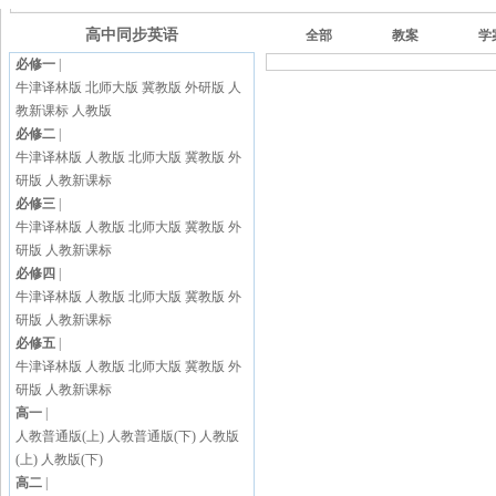
高中同步英语
全部
教案
学
必修一
|
牛津译林版
北师大版
冀教版
外研版
人
教新课标
人教版
必修二
|
牛津译林版
人教版
北师大版
冀教版
外
研版
人教新课标
必修三
|
牛津译林版
人教版
北师大版
冀教版
外
研版
人教新课标
必修四
|
牛津译林版
人教版
北师大版
冀教版
外
研版
人教新课标
必修五
|
牛津译林版
人教版
北师大版
冀教版
外
研版
人教新课标
高一
|
人教普通版(上)
人教普通版(下)
人教版
(上)
人教版(下)
高二
|