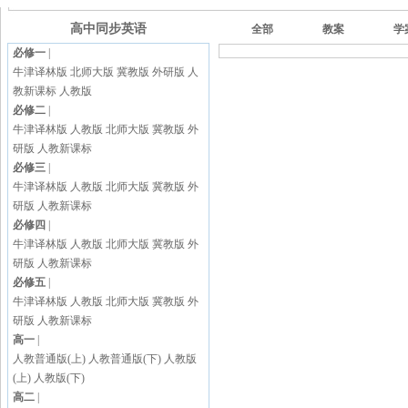
高中同步英语
全部
教案
学
必修一
|
牛津译林版
北师大版
冀教版
外研版
人
教新课标
人教版
必修二
|
牛津译林版
人教版
北师大版
冀教版
外
研版
人教新课标
必修三
|
牛津译林版
人教版
北师大版
冀教版
外
研版
人教新课标
必修四
|
牛津译林版
人教版
北师大版
冀教版
外
研版
人教新课标
必修五
|
牛津译林版
人教版
北师大版
冀教版
外
研版
人教新课标
高一
|
人教普通版(上)
人教普通版(下)
人教版
(上)
人教版(下)
高二
|