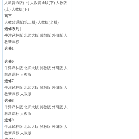
人教普通版(上)
人教普通版(下)
人教版
(上)
人教版(下)
高三
|
人教普通版(第三册)
人教版(全册)
选修系列
|
牛津译林版
北师大版
冀教版
外研版
人
教新课标
选修1
|
选修6
|
牛津译林版
北师大版
冀教版
外研版
人
教新课标
人教版
选修7
|
牛津译林版
北师大版
冀教版
外研版
人
教新课标
人教版
选修8
|
牛津译林版
北师大版
冀教版
外研版
人
教新课标
人教版
选修9
|
牛津译林版
北师大版
冀教版
外研版
人
教新课标
人教版