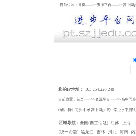
目前位置：
首页
——>>
资源平台
——>>高中同
资料上传
我要提问
精
您的IP地址：
103.254.220.249
进步教
目前位置：
首页
——>>
资源平台
——>>
高中同步
物理:
初中同步
中考
高中同步
高中学业水平测试
区域导航：
全国(自主命题)
江苏
上海
(统一命题)
黑龙江
吉林
河北
河南
内