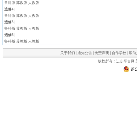
鲁科版
苏教版
人教版
选修4
|
鲁科版
苏教版
人教版
选修5
|
鲁科版
苏教版
人教版
选修6
|
鲁科版
苏教版
人教版
关于我们
|
通知公告
|
免责声明
|
合作学校
|
帮助
版权所有：进步平台网
苏公