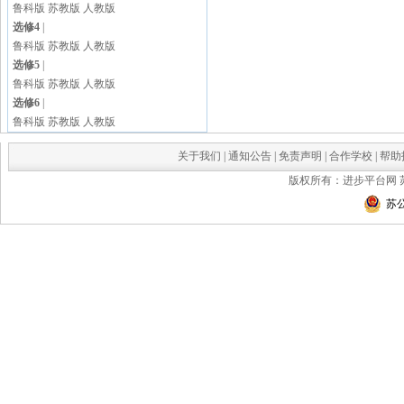
鲁科版
苏教版
人教版
选修4
|
鲁科版
苏教版
人教版
选修5
|
鲁科版
苏教版
人教版
选修6
|
鲁科版
苏教版
人教版
关于我们
|
通知公告
|
免责声明
|
合作学校
|
帮助
版权所有：进步平台网
苏公