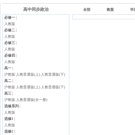
高中同步政治
全部
教案
学
必修一
|
人教版
必修二
|
人教版
必修三
|
人教版
必修四
|
人教版
高一
|
沪教版
人教普通版(上)
人教普通版(下)
高二
|
沪教版
人教普通版(上)
人教普通版(下)
高三
|
沪教版
人教普通版(全一册)
选修系列
|
人教版
选修1
|
人教版
选修2
|