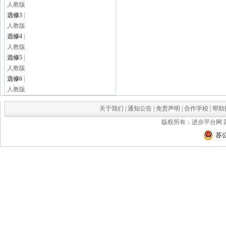
人教版
选修3
|
人教版
选修4
|
人教版
选修5
|
人教版
选修6
|
人教版
关于我们
|
通知公告
|
免责声明
|
合作学校
|
帮助
版权所有：进步平台网
苏公