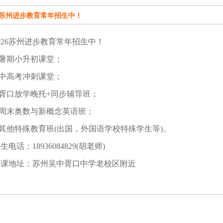
26苏州进步教育常年招生中！
026苏州进步教育常年招生中！
.暑期小升初课堂；
.中高考冲刺课堂；
.胥口放学晚托+同步辅导班；
.周末奥数与新概念英语班；
.其他特殊教育班(出国，外国语学校特殊学生等)。
生电话：18936084829(胡老师)
上课地址：苏州吴中胥口中学老校区附近