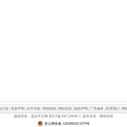
知公告
|
免责声明
|
合作学校
|
帮助指南
|
网站协议
|
版权声明
|
广告服务
|
联系我们
|
网
版权所有：进步平台网
苏ICP备19073499号-1
技术支持：网络科技
苏公网安备 32050602011079号